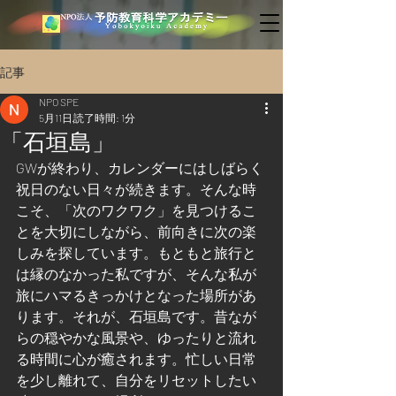
記事
NPO SPE
5月11日
読了時間: 1分
「石垣島」
GWが終わり、カレンダーにはしばらく
祝日のない日々が続きます。そんな時
こそ、「次のワクワク」を見つけるこ
とを大切にしながら、前向きに次の楽
しみを探しています。もともと旅行と
は縁のなかった私ですが、そんな私が
旅にハマるきっかけとなった場所があ
ります。それが、石垣島です。昔なが
らの穏やかな風景や、ゆったりと流れ
る時間に心が癒されます。忙しい日常
を少し離れて、自分をリセットしたい