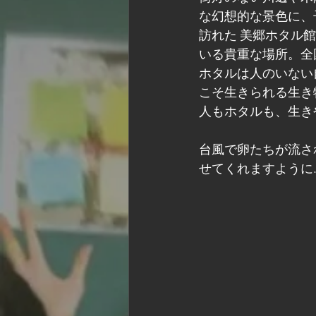
な幻想的な景色に、
訪れた 美郷ホタル
いる貴重な場所。全
ホタルは人のいない
こそ生きられる生き
人もホタルも、生き
台風で卵たちが流さ
せてくれますように…    