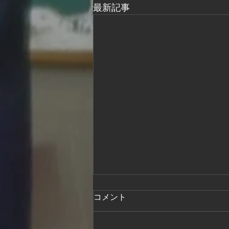
最新記事
児童生徒の放課後支援
コメント
今年度から、小学校中学年〜高校
生を対象とした放課後等でサービ