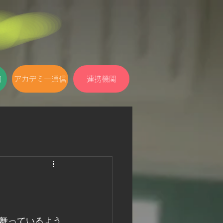
口
アカデミー通信
連携機関
舞っているよう