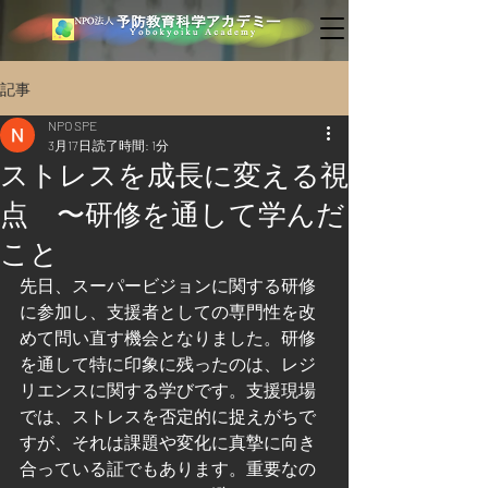
記事
NPO SPE
3月17日
読了時間: 1分
ストレスを成長に変える視
点 〜研修を通して学んだ
こと
先日、スーパービジョンに関する研修
に参加し、支援者としての専門性を改
めて問い直す機会となりました。研修
を通して特に印象に残ったのは、レジ
リエンスに関する学びです。支援現場
では、ストレスを否定的に捉えがちで
すが、それは課題や変化に真摯に向き
合っている証でもあります。重要なの