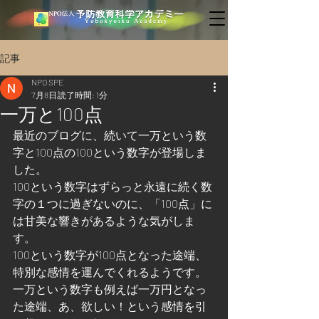
記事
NPO SPE
7月8日
読了時間: 1分
一万と100点
最近のブログに、続いて一万という数
字と100点の100という数字が登場しま
した。
100という数字はずらっと永遠に続く数
字の１つに過ぎないのに、「100点」に
は甘美な響きがあるような気がしま
す。
100という数字が100点となった途端、
特別な感情を運んでくれるようです。
一万という数字も例えば一万円となっ
た途端、あ、欲しい！という感情を引