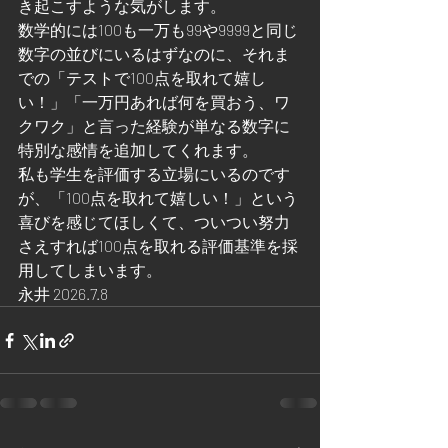
き起こすような気がします。
数学的には100も一万も99や9999と同じ
数字の並びにいるはずなのに、それま
での「テストで100点を取れて嬉し
い！」「一万円あれば何を買おう、ワ
クワク」と言った経験が単なる数字に
特別な感情を追加してくれます。
私も学生を評価する立場にいるのです
が、「100点を取れて嬉しい！」という
喜びを感じてほしくて、ついつい努力
さえすれば100点を取れる評価基準を採
用してしまいます。
永井 2026.7.8