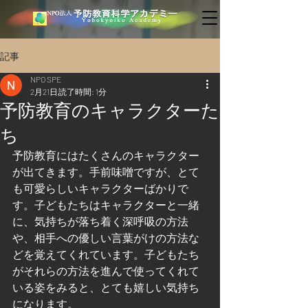
記事
NPO SPE
2月21日
読了時間: 1分
予防教育のキャラクターた
ち
予防教育にはたくさんのキャラクター
が出てきます。手前味噌ですが、とて
も可愛らしいキャラクターばかりで
す。子どもたちはキャラクターと一緒
に、気持ちが落ち着く深呼吸の方法
や、相手への優しい言葉がけの方法な
どを覚えてくれています。子どもたち
がそれらの方法を進んで使ってくれて
いる姿をみると、とても嬉しい気持ち
になります。