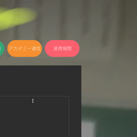
口
アカデミー通信
連携機関