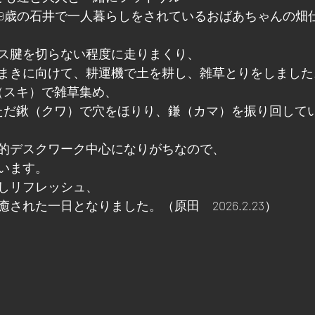
00は、99歳の石井で一人暮らしをされているおばあちゃんの
ス腱を切らない程度に走りまくり、
まきに向けて、耕運機で土を耕し、雑草とりをしました
（スキ）で雑草集め、
ただ鍬（クワ）で穴をほりり、鎌（カマ）を振り回して
的デスクワーク中心になりがちなので、
います。
しリフレッシュ、
された一日となりました。（原田　2026.2.23）