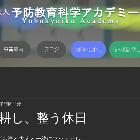
事業案内
ブログ
お問い合わせ
悩み相談窓
了時間: 1分
耕し、整う休日
0は子ども達と大人と一緒にフットサル