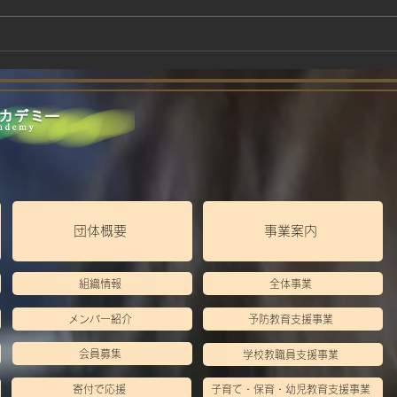
団体概要
事業案内
組織情報
全体事業
メンバー紹介
予防教育支援事業
会員募集
学校教職員支援事業
寄付で応援
子育て・保育・幼児教育支援事業