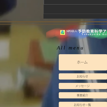
いかにも楽しい、ウオーキン
グ
All menu
ホーム
お知らせ
メッセージ
事業紹介
お知らせ一覧