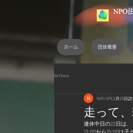
ホーム
団体概要
All Posts
NPO SPE
2月23日
読
走って、
連休中日の22日は、
13:00から15:0