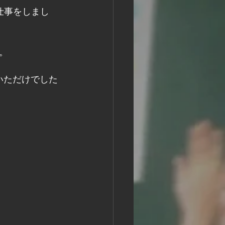
畑仕事をしまし
。
いただけでした