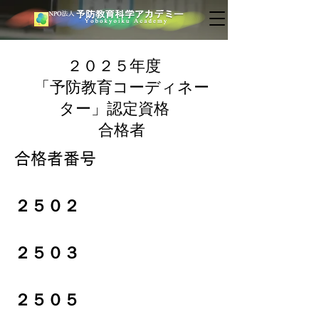
２０２５年度
「予防教育コーディネー
ター」認定資格
合格者
​合格者番号
２５０２
２５０３
２５０５